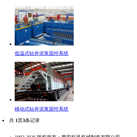
低温式钻井泥浆固控系统
移动式钻井泥浆固控系统
共
1
页
3
条记录