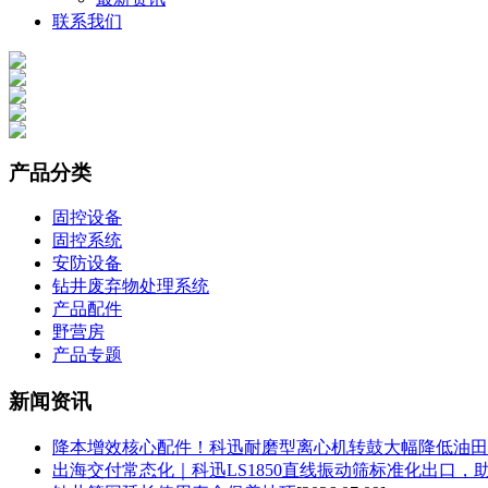
联系我们
产品分类
固控设备
固控系统
安防设备
钻井废弃物处理系统
产品配件
野营房
产品专题
新闻资讯
降本增效核心配件！科迅耐磨型离心机转鼓大幅降低油田
出海交付常态化｜科迅LS1850直线振动筛标准化出口