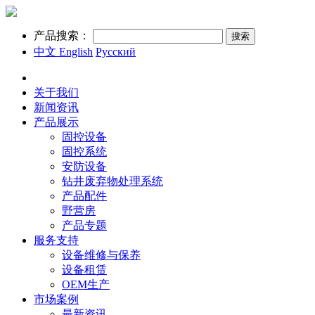
产品搜索：
中文
English
Русский
首页
关于我们
新闻资讯
产品展示
固控设备
固控系统
安防设备
钻井废弃物处理系统
产品配件
野营房
产品专题
服务支持
设备维修与保养
设备租赁
OEM生产
市场案例
最新资讯