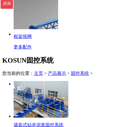
框架筛网
更多配件
KOSUN固控系统
您当前的位置：
主页
>
产品展示
>
固控系统
>
撬装式钻井泥浆固控系统