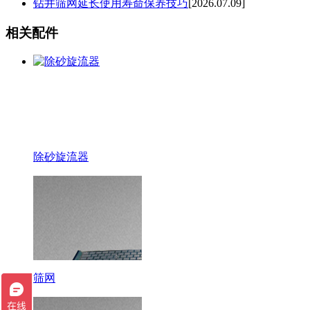
钻井筛网延长使用寿命保养技巧
[2026.07.09]
相关配件
除砂旋流器
筛网